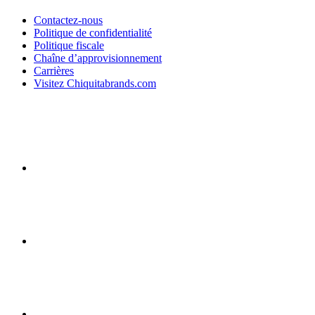
Contactez-nous
Politique de confidentialité
Politique fiscale
Chaîne d’approvisionnement
Carrières
Visitez Chiquitabrands.com