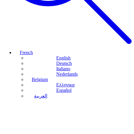
French
English
Deutsch
Italiano
Nederlands
Belgium
Ελληνικα
Español
العربية