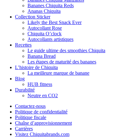
Bananes Chiquita Reds
Ananas Chiquita
Collection Sticker
Likely the Best Snack Ever
Autocollant Rose
Chiquita O’clock
Autocollants artistiques
Recettes
Le guide ultime des smoothies Chiquita
Banana Bread
Les étapes de maturité des bananes
L’histoire de Chiquita
La meilleure marque de banane
Blog
HUB fitness
Durabilité
Neutre en CO2
Contactez-nous
Politique de confidentialité
Politique fiscale
Chaîne d’approvisionnement
Carrières
Visitez Chiquitabrands.com