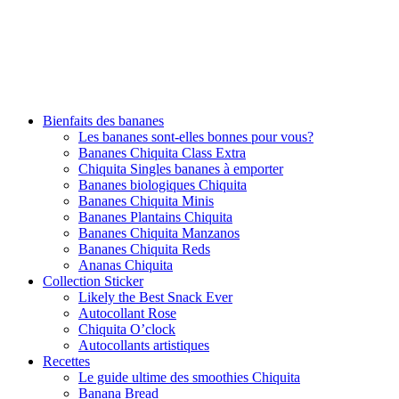
Bienfaits des bananes
Les bananes sont-elles bonnes pour vous?
Bananes Chiquita Class Extra
Chiquita Singles bananes à emporter
Bananes biologiques Chiquita
Bananes Chiquita Minis
Bananes Plantains Chiquita
Bananes Chiquita Manzanos
Bananes Chiquita Reds
Ananas Chiquita
Collection Sticker
Likely the Best Snack Ever
Autocollant Rose
Chiquita O’clock
Autocollants artistiques
Recettes
Le guide ultime des smoothies Chiquita
Banana Bread