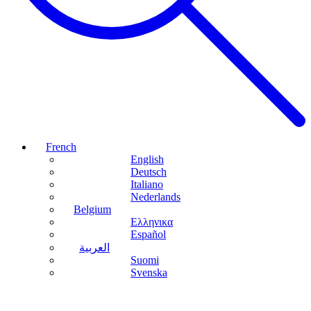
French
English
Deutsch
Italiano
Nederlands
Belgium
Ελληνικα
Español
العربية
Suomi
Svenska