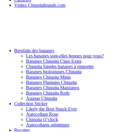
Visitez Chiquitabrands.com
Bienfaits des bananes
Les bananes sont-elles bonnes pour vous?
Bananes Chiquita Class Extra
Chiquita Singles bananes à emporter
Bananes biologiques Chiquita
Bananes Chiquita Minis
Bananes Plantains Chiquita
Bananes Chiquita Manzanos
Bananes Chiquita Reds
Ananas Chiquita
Collection Sticker
Likely the Best Snack Ever
Autocollant Rose
Chiquita O’clock
Autocollants artistiques
Recettes