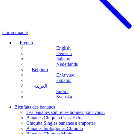
Communauté
French
English
Deutsch
Italiano
Nederlands
Belgium
Ελληνικα
Español
العربية
Suomi
Svenska
Bienfaits des bananes
Les bananes sont-elles bonnes pour vous?
Bananes Chiquita Class Extra
Chiquita Singles bananes à emporter
Bananes biologiques Chiquita
Bananes Chiquita Minis