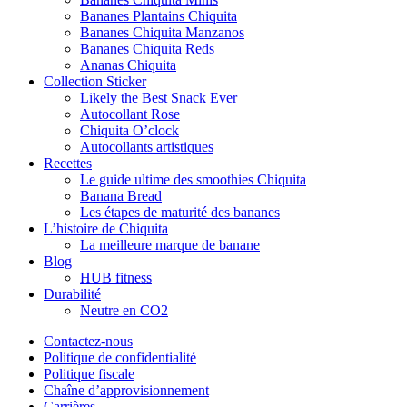
Bananes Plantains Chiquita
Bananes Chiquita Manzanos
Bananes Chiquita Reds
Ananas Chiquita
Collection Sticker
Likely the Best Snack Ever
Autocollant Rose
Chiquita O’clock
Autocollants artistiques
Recettes
Le guide ultime des smoothies Chiquita
Banana Bread
Les étapes de maturité des bananes
L’histoire de Chiquita
La meilleure marque de banane
Blog
HUB fitness
Durabilité
Neutre en CO2
Contactez-nous
Politique de confidentialité
Politique fiscale
Chaîne d’approvisionnement
Carrières