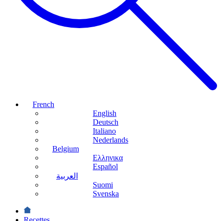
French
English
Deutsch
Italiano
Nederlands
Belgium
Ελληνικα
Español
العربية
Suomi
Svenska
Recettes