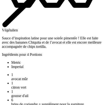
Végétalien
Sauce d’inspiration latine pour une soirée pimentée ! Elle est faite
avec des bananes Chiquita et de l’avocat et elle est encore meilleure
accompagnée de chips tortilla.
Ingrédients pour 4 Portions
Metric
Imperial
1
avocat mûr
1
citron vert
1
gousse d'ail
6
brins de coriandre + supplément pour la garniture