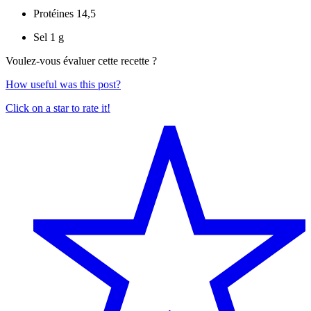
Protéines
14,5
Sel
1 g
Voulez-vous évaluer cette recette ?
How useful was this post?
Click on a star to rate it!