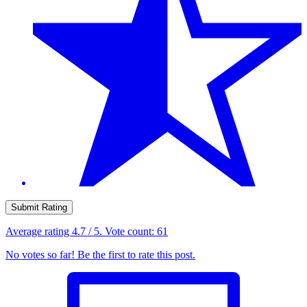
Submit Rating
Average rating
4.7
/ 5. Vote count:
61
No votes so far! Be the first to rate this post.