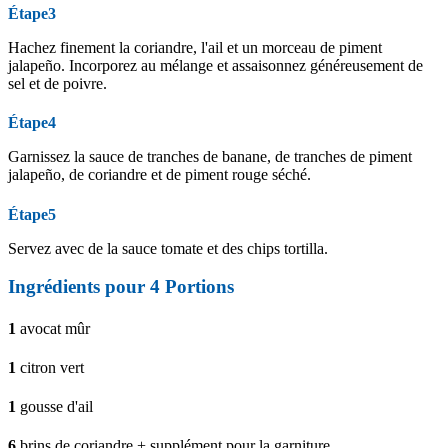
Étape3
Hachez finement la coriandre, l'ail et un morceau de piment
jalapeño. Incorporez au mélange et assaisonnez généreusement de
sel et de poivre.
Étape4
Garnissez la sauce de tranches de banane, de tranches de piment
jalapeño, de coriandre et de piment rouge séché.
Étape5
Servez avec de la sauce tomate et des chips tortilla.
Ingrédients pour 4 Portions
1
avocat mûr
1
citron vert
1
gousse d'ail
6
brins de coriandre + supplément pour la garniture