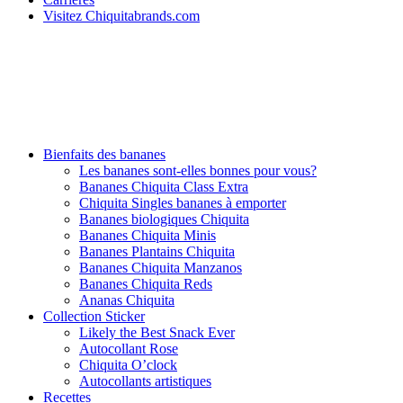
Visitez Chiquitabrands.com
Bienfaits des bananes
Les bananes sont-elles bonnes pour vous?
Bananes Chiquita Class Extra
Chiquita Singles bananes à emporter
Bananes biologiques Chiquita
Bananes Chiquita Minis
Bananes Plantains Chiquita
Bananes Chiquita Manzanos
Bananes Chiquita Reds
Ananas Chiquita
Collection Sticker
Likely the Best Snack Ever
Autocollant Rose
Chiquita O’clock
Autocollants artistiques
Recettes