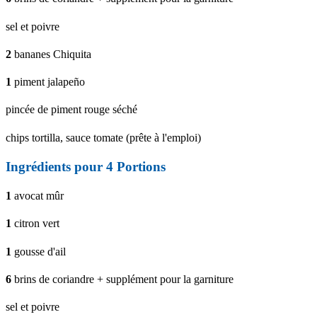
sel et poivre
2
bananes Chiquita
1
piment jalapeño
pincée de piment rouge séché
chips tortilla, sauce tomate (prête à l'emploi)
Ingrédients pour 4 Portions
1
avocat mûr
1
citron vert
1
gousse d'ail
6
brins de coriandre + supplément pour la garniture
sel et poivre