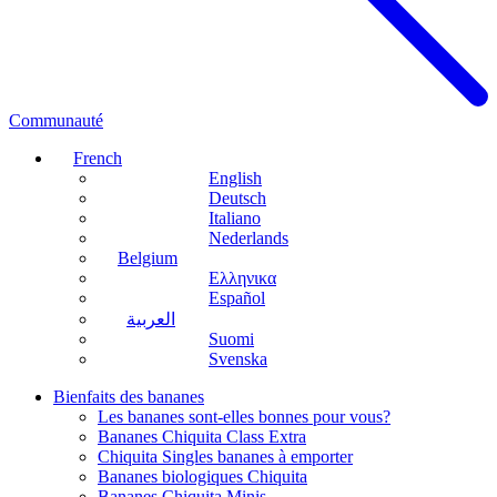
Communauté
French
English
Deutsch
Italiano
Nederlands
Belgium
Ελληνικα
Español
العربية
Suomi
Svenska
Bienfaits des bananes
Les bananes sont-elles bonnes pour vous?
Bananes Chiquita Class Extra
Chiquita Singles bananes à emporter
Bananes biologiques Chiquita
Bananes Chiquita Minis