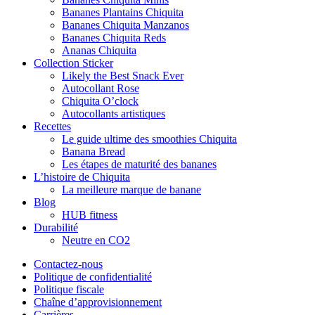
Bananes Plantains Chiquita
Bananes Chiquita Manzanos
Bananes Chiquita Reds
Ananas Chiquita
Collection Sticker
Likely the Best Snack Ever
Autocollant Rose
Chiquita O’clock
Autocollants artistiques
Recettes
Le guide ultime des smoothies Chiquita
Banana Bread
Les étapes de maturité des bananes
L’histoire de Chiquita
La meilleure marque de banane
Blog
HUB fitness
Durabilité
Neutre en CO2
Contactez-nous
Politique de confidentialité
Politique fiscale
Chaîne d’approvisionnement
Carrières