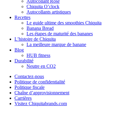
Autocollant Rose
Chiquita O’clock
Autocollants artistiques
Recettes
Le guide ultime des smoothies Chiquita
Banana Bread
Les étapes de maturité des bananes
L’histoire de Chiquita
La meilleure marque de banane
Blog
HUB fitness
Durabilité
Neutre en CO2
Contactez-nous
Politique de confidentialité
Politique fiscale
Chaîne d’approvisionnement
Carrières
Visitez Chiquitabrands.com