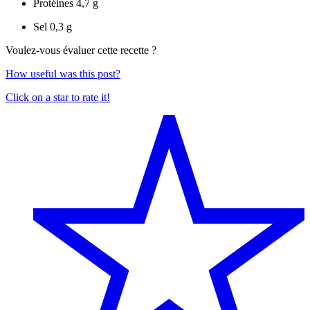
Protéines
4,7 g
Sel
0,3 g
Voulez-vous évaluer cette recette ?
How useful was this post?
Click on a star to rate it!