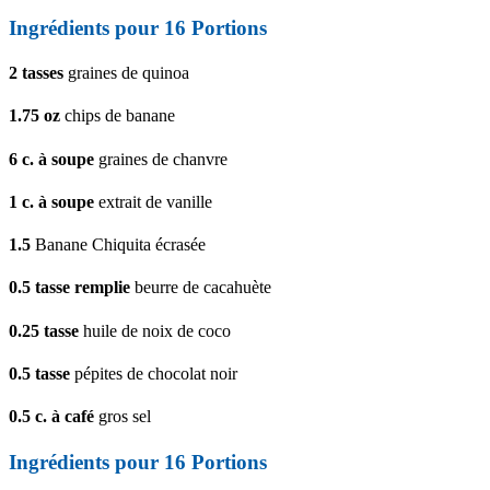
Ingrédients pour 16 Portions
2
tasses
graines de quinoa
1.75
oz
chips de banane
6
c. à soupe
graines de chanvre
1
c. à soupe
extrait de vanille
1.5
Banane Chiquita écrasée
0.5
tasse remplie
beurre de cacahuète
0.25
tasse
huile de noix de coco
0.5
tasse
pépites de chocolat noir
0.5
c. à café
gros sel
Ingrédients pour 16 Portions