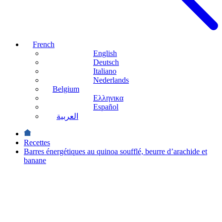
French
English
Deutsch
Italiano
Nederlands
Belgium
Ελληνικα
Español
العربية
Recettes
Barres énergétiques au quinoa soufflé, beurre d’arachide et
banane