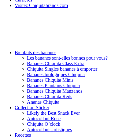
Visitez Chiquitabrands.com
Bienfaits des bananes
Les bananes sont-elles bonnes pour vous?
Bananes Chiquita Class Extra
Chiquita Singles bananes à emporter
Bananes biologiques Chiquita
Bananes Chiquita Minis
Bananes Plantains Chiquita
Bananes Chiquita Manzanos
Bananes Chiquita Reds
Ananas Chiquita
Collection Sticker
Likely the Best Snack Ever
Autocollant Rose
Chiquita O’clock
Autocollants artistiques
Recettes