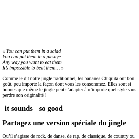
« You can put them in a salad
You can put them in a pie-aye
Any way you want to eat them
It’s impossible to beat them… »
Comme le dit notre jingle traditionnel, les bananes Chiquita ont bon
goût, peu importe la façon dont vous les consommez. Elles sont si
bonnes que même le jingle peut s’adapter à n’importe quel style sans
perdre son originalité !
it sounds
so good
Partagez une version spéciale du
jingle
Qu’il s’agisse de rock, de danse, de rap, de classique, de country ou