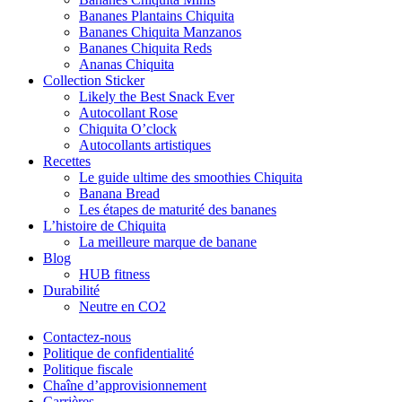
Bananes Plantains Chiquita
Bananes Chiquita Manzanos
Bananes Chiquita Reds
Ananas Chiquita
Collection Sticker
Likely the Best Snack Ever
Autocollant Rose
Chiquita O’clock
Autocollants artistiques
Recettes
Le guide ultime des smoothies Chiquita
Banana Bread
Les étapes de maturité des bananes
L’histoire de Chiquita
La meilleure marque de banane
Blog
HUB fitness
Durabilité
Neutre en CO2
Contactez-nous
Politique de confidentialité
Politique fiscale
Chaîne d’approvisionnement
Carrières