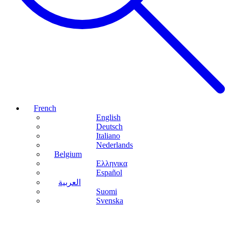
French
English
Deutsch
Italiano
Nederlands
Belgium
Ελληνικα
Español
العربية
Suomi
Svenska