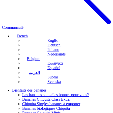
Communauté
French
English
Deutsch
Italiano
Nederlands
Belgium
Ελληνικα
Español
العربية
Suomi
Svenska
Bienfaits des bananes
Les bananes sont-elles bonnes pour vous?
Bananes Chiquita Class Extra
Chiquita Singles bananes à emporter
Bananes biologiques Chiquita
Bananes Chiquita Minis